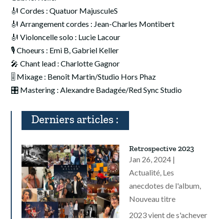
🎻 Cordes : Quatuor MajusculeS
🎻 Arrangement cordes : Jean-Charles Montibert
🎻 Violoncelle solo : Lucie Lacour
🎙️ Choeurs : Emi B, Gabriel Keller
🎤 Chant lead : Charlotte Gagnor
🎚️ Mixage : Benoît Martin/Studio Hors Phaz
🎛️ Mastering : Alexandre Badagée/Red Sync Studio
Derniers articles :
Retrospective 2023
Jan 26, 2024
|
Actualité
,
Les
anecdotes de l'album
,
Nouveau titre
2023 vient de s'achever