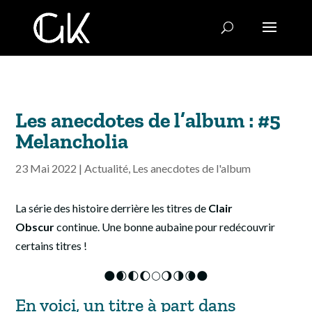
Les anecdotes de l’album : #5
Melancholia
23 Mai 2022
|
Actualité
,
Les anecdotes de l'album
La série des histoire derrière les titres de
Clair
Obscur
continue. Une bonne aubaine pour redécouvrir
certains titres !
🌑🌒🌓🌔🌕🌖🌗🌘🌑
En voici, un titre à part dans