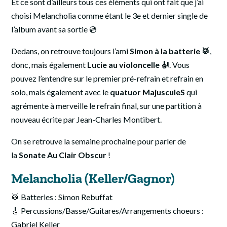
Et ce sont d’ailleurs tous ces éléments qui ont fait que j’ai
choisi Melancholia comme étant le 3e et dernier single de
l’album avant sa sortie 💿
Dedans, on retrouve toujours l’ami
Simon à la batterie 🥁
,
donc, mais également
Lucie au violoncelle 🎻
. Vous
pouvez l’entendre sur le premier pré-refrain et refrain en
solo, mais également avec le
quatuor MajusculeS
qui
agrémente à merveille le refrain final, sur une partition à
nouveau écrite par Jean-Charles Montibert.
On se retrouve la semaine prochaine pour parler de
la
Sonate Au Clair Obscur
!
Melancholia (Keller/Gagnor
)
🥁 Batteries : Simon Rebuffat
🎸 Percussions/Basse/Guitares/Arrangements choeurs :
Gabriel Keller