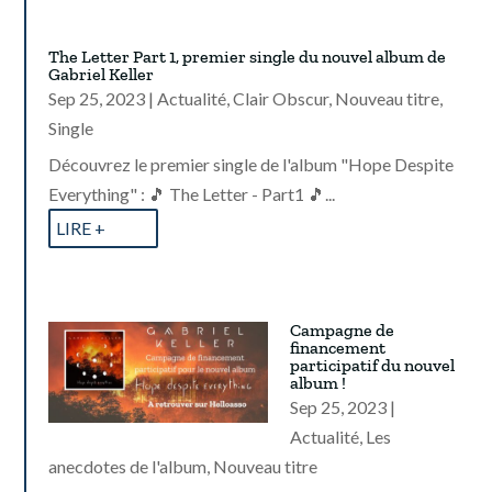
The Letter Part 1, premier single du nouvel album de
Gabriel Keller
Sep 25, 2023
|
Actualité
,
Clair Obscur
,
Nouveau titre
,
Single
Découvrez le premier single de l'album "Hope Despite
Everything" : 🎵 The Letter - Part1 🎵...
LIRE +
Campagne de
financement
participatif du nouvel
album !
Sep 25, 2023
|
Actualité
,
Les
anecdotes de l'album
,
Nouveau titre