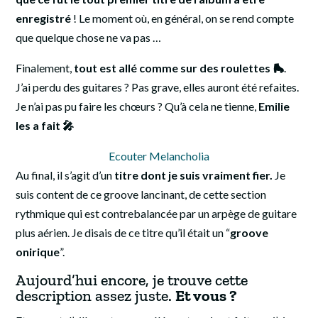
enregistré
! Le moment où, en général, on se rend compte
que quelque chose ne va pas …
Finalement,
tout est allé comme sur des roulettes 🛼
.
J’ai perdu des guitares ? Pas grave, elles auront été refaites.
Je n’ai pas pu faire les chœurs ? Qu’à cela ne tienne,
Emilie
les a fait 🎤
Ecouter Melancholia
Au final, il s’agit d’un
titre dont je suis vraiment fier.
Je
suis content de ce groove lancinant, de cette section
rythmique qui est contrebalancée par un arpège de guitare
plus aérien. Je disais de ce titre qu’il était un “
groove
onirique
”.
Aujourd’hui encore, je trouve cette
description assez juste.
Et vous ?