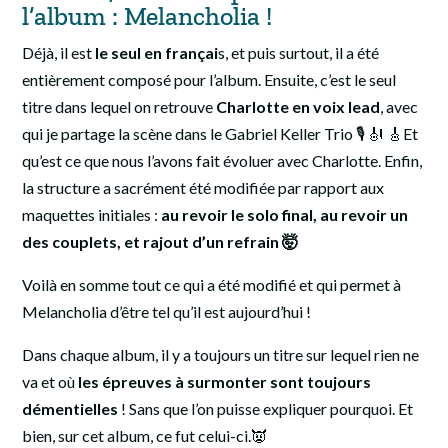
l’album : Melancholia !
Déjà, il est
le seul en françai
s, et puis surtout, il a été
entièrement composé pour l’album. Ensuite, c’est le seul
titre dans lequel on retrouve
Charlotte en voix lead
, avec
qui je partage la scène dans le Gabriel Keller Trio 🎙️ 🎻 🎸Et
qu’est ce que nous l’avons fait évoluer avec Charlotte. Enfin,
la structure a sacrément été modifiée par rapport aux
maquettes initiales :
au revoir le solo final, au revoir un
des couplets, et rajout d’un refrain 🤯
Voilà en somme tout ce qui a été modifié et qui permet à
Melancholia d’être tel qu’il est aujourd’hui !
Dans chaque album, il y a toujours un titre sur lequel rien ne
va et où
les épreuves à surmonter sont toujours
démentielles
! Sans que l’on puisse expliquer pourquoi. Et
bien, sur cet album, ce fut celui-ci.👿