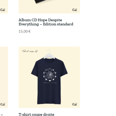
Album CD Hope Despite
r
Everything – Edition standard
15,00
€
 –
T-shirt coupe droite