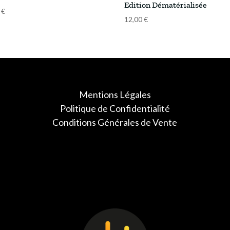
Edition Dématérialisée
0
€
12,00
€
Mentions Légales
Politique de Confidentialité
Conditions Générales de Vente