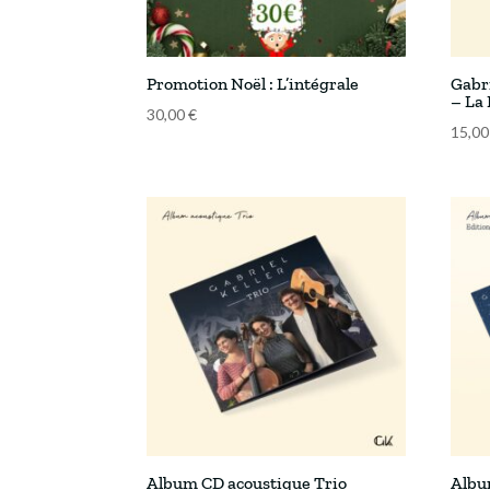
Promotion Noël : L’intégrale
Gabri
– La
30,00
€
15,0
Album CD acoustique Trio
Albu