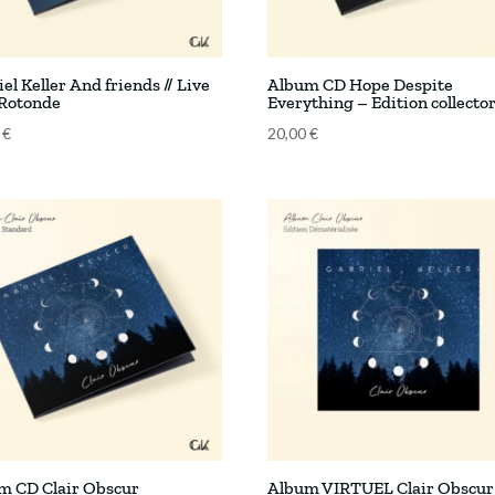
el Keller And friends // Live
Album CD Hope Despite
 Rotonde
Everything – Edition collecto
0
€
20,00
€
m CD Clair Obscur
Album VIRTUEL Clair Obscur