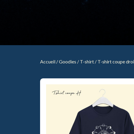
Accueil
/
Goodies
/
T-shirt
/ T-shirt coupe dro