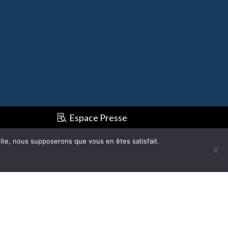
Espace Presse
S'inscrire à la newsletter
 site, nous supposerons que vous en êtes satisfait.