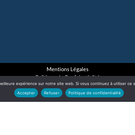
Mentions Légales
Politique de Confidentialité
eilleure expérience sur notre site web. Si vous continuez à utiliser ce
Conditions Générales de Vente
Accepter
Refuser
Politique de confidentialité