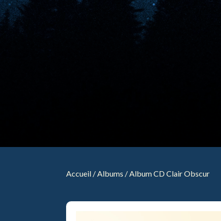
Accueil
/
Albums
/ Album CD Clair Obscur