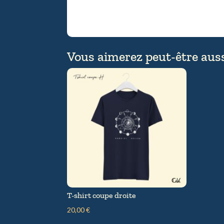
Vous aimerez peut-être aus
T-shirt coupe droite
20,00
€