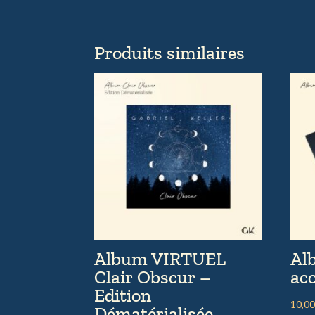
Produits similaires
Album VIRTUEL
Al
Clair Obscur –
ac
Edition
10,0
Dématérialisée