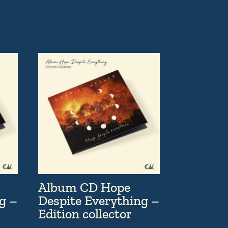
Album CD Hope
g –
Despite Everything –
Edition collector