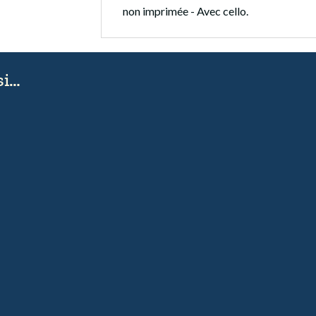
non imprimée - Avec cello.
si…