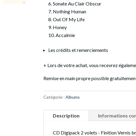
Sonate Au Clair Obscur
Nothing Human
Out Of My Life
Honey
Accalmie
Les crédits et remerciements
+ Lors de votre achat, vous recevrez égalemen
Remise en main propre possible gratuitement
Catégorie :
Albums
Description
Informations co
CD Digipack 2 volets -
Finition Vernis br