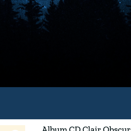
Album CD Clair Obscur