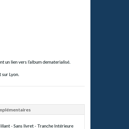
t un lien vers l’album dematerialisé.
 sur Lyon.
mplémentaires
illant -
Sans livret - Tranche Intérieure