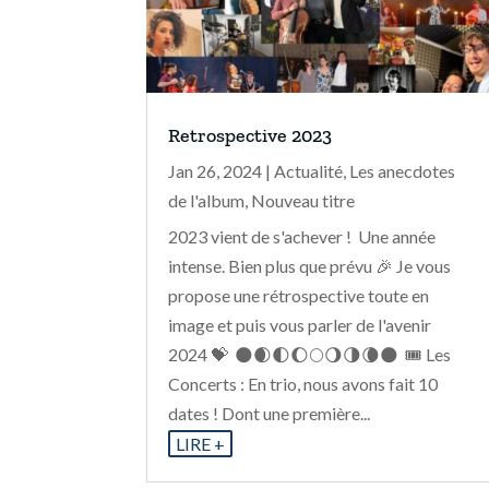
Retrospective 2023
Jan 26, 2024
|
Actualité
,
Les anecdotes
de l'album
,
Nouveau titre
2023 vient de s'achever ! Une année
intense. Bien plus que prévu 🎉 Je vous
propose une rétrospective toute en
image et puis vous parler de l'avenir
2024 💝 🌑🌒🌓🌔🌕🌖🌗🌘🌑 🎟️ Les
Concerts : En trio, nous avons fait 10
dates ! Dont une première...
LIRE +