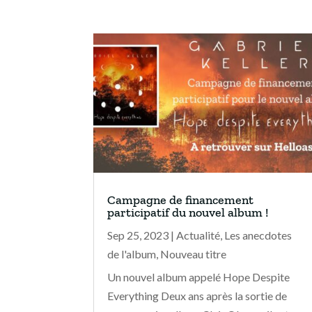
Campagne de financement
participatif du nouvel album !
Sep 25, 2023
|
Actualité
,
Les anecdotes
de l'album
,
Nouveau titre
Un nouvel album appelé Hope Despite
Everything Deux ans après la sortie de