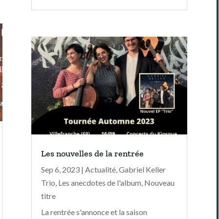
Les nouvelles de la rentrée
Sep 6, 2023
|
Actualité
,
Gabriel Keller
Trio
,
Les anecdotes de l'album
,
Nouveau
titre
La rentrée s'annonce et la saison