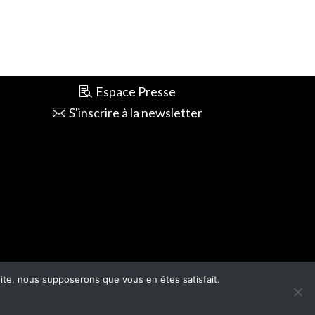
Espace Presse
S'inscrire à la newsletter
 site, nous supposerons que vous en êtes satisfait.