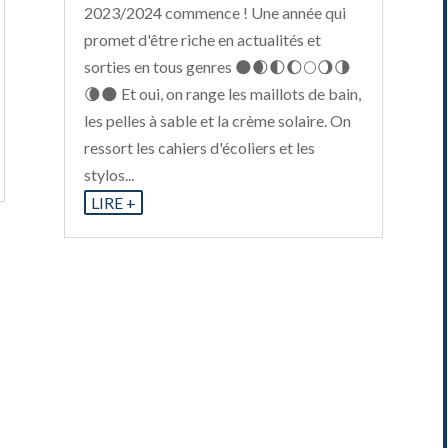
2023/2024 commence ! Une année qui
promet d'être riche en actualités et
sorties en tous genres 🌑🌒🌓🌔🌕🌖🌗
🌘🌑 Et oui, on range les maillots de bain,
les pelles à sable et la crème solaire. On
ressort les cahiers d'écoliers et les
stylos...
LIRE +