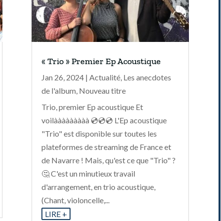
« Trio » Premier Ep Acoustique
Jan 26, 2024
|
Actualité
,
Les anecdotes
de l'album
,
Nouveau titre
Trio, premier Ep acoustique Et
voilààààààààà 💿💿💿 L'Ep acoustique
"Trio" est disponible sur toutes les
plateformes de streaming de France et
de Navarre ! Mais, qu'est ce que "Trio" ?
🤔 C'est un minutieux travail
d'arrangement, en trio acoustique,
(Chant, violoncelle,...
LIRE +