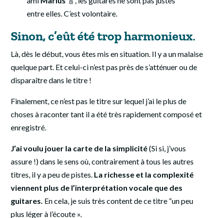
ami
Marius
🎸, les guitares ne sont pas justes
entre elles. C’est volontaire.
Sinon, c’eût été trop harmonieux
.
Là, dès le début, vous êtes mis en situation. Il y a un malaise
quelque part. Et celui-ci n’est pas près de s’atténuer ou de
disparaître dans le titre !
Finalement, ce n’est pas le titre sur lequel j’ai le plus de
choses à raconter tant il a été très rapidement composé et
enregistré.
J’ai voulu jouer la carte de la simplicité
(Si si, j’vous
assure !) dans le sens où, contrairement à tous les autres
titres, il y a peu de pistes.
La richesse et la complexité
viennent plus de l’interprétation vocale que des
guitares.
En cela, je suis très content de ce titre “un peu
plus léger à l’écoute ».