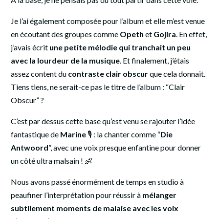
Je l’ai également composée pour l’album et elle m’est venue
en écoutant des groupes comme
Opeth
et
Gojira
. En effet,
j’avais écrit
une petite mélodie qui tranchait un peu
avec la lourdeur de la musique
. Et finalement, j’étais
assez content du
contraste clair obscur
que cela donnait.
Tiens tiens, ne serait-ce pas le titre de l’album : “Clair
Obscur” ?
C’est par dessus cette base qu’est venu se rajouter l’idée
fantastique de
Marine
🎙 : la chanter comme “
Die
Antwoord
”, avec une voix presque enfantine pour donner
un côté ultra malsain ! 👶
Nous avons passé énormément de temps en studio à
peaufiner l’interprétation pour réussir à
mélanger
subtilement moments de malaise avec les voix