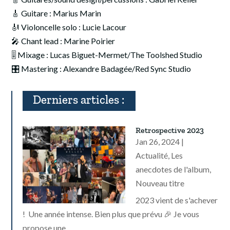
🎸 Guitare : Marius Marin
🎻 Violoncelle solo : Lucie Lacour
🎤 Chant lead : Marine Poirier
🎚️ Mixage : Lucas Biguet-Mermet/The Toolshed Studio
🎛️ Mastering : Alexandre Badagée/Red Sync Studio
Derniers articles :
Retrospective 2023
Jan 26, 2024
|
Actualité
,
Les
anecdotes de l'album
,
Nouveau titre
2023 vient de s'achever
! Une année intense. Bien plus que prévu 🎉 Je vous
propose une...