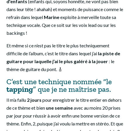
d’enfants
(enfants qui, soyons honnête, ne vont pas bien
dans leur tête ! ahahah) et moments de puissance comme le
refrain dans lequel
Marine
exploite à merveille toute sa
technique vocale. Que ce soit sur les voix lead ou sur les
backings !
Et même si ce n’est pas le titre le plus techniquement
difficile de l’album, c’est le titre dans lequel j’ai
la piste de
guitare pour laquelle j’ai le plus galéré à la jouer
: le
thème de guitare du pont. 🎸
C’est une technique nommée “le
tapping
” que je ne maîtrise pas.
Il m’a fallu
2 jours
pour enregistrer le titre entier en dehors
de ce thème et bien
une semaine
avec au moins 20 prises
par jour pour réussir à avoir enfin une bonne version de ce
thème. Enfin, 2, puisque j’ai voulu la mettre en stéréo. Et que