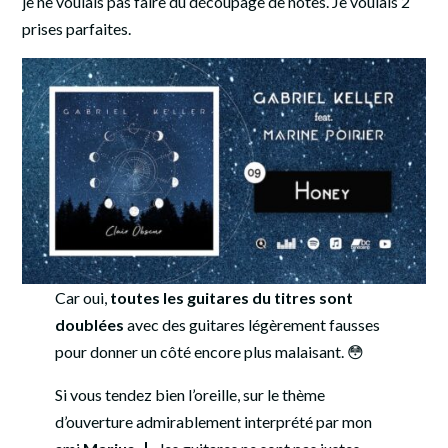
je ne voulais pas faire du découpage de notes. Je voulais 2
prises parfaites.
Car oui,
toutes les guitares du titres sont
doublées
avec des guitares légèrement fausses
pour donner un côté encore plus malaisant. 😳
Si vous tendez bien l’oreille, sur le thème
d’ouverture admirablement interprété par mon