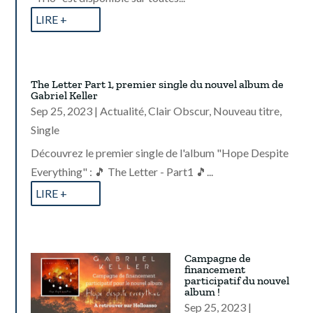
LIRE +
The Letter Part 1, premier single du nouvel album de
Gabriel Keller
Sep 25, 2023
|
Actualité
,
Clair Obscur
,
Nouveau titre
,
Single
Découvrez le premier single de l'album "Hope Despite
Everything" : 🎵 The Letter - Part1 🎵...
LIRE +
Campagne de
financement
participatif du nouvel
album !
Sep 25, 2023
|