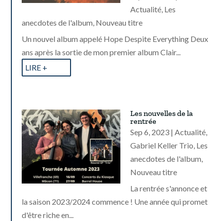
Actualité
,
Les
anecdotes de l'album
,
Nouveau titre
Un nouvel album appelé Hope Despite Everything Deux
ans après la sortie de mon premier album Clair...
LIRE +
Les nouvelles de la
rentrée
Sep 6, 2023
|
Actualité
,
Gabriel Keller Trio
,
Les
anecdotes de l'album
,
Nouveau titre
La rentrée s'annonce et
la saison 2023/2024 commence ! Une année qui promet
d'être riche en...