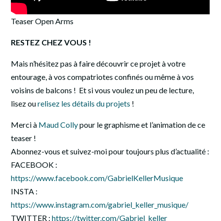
Teaser Open Arms
RESTEZ CHEZ VOUS !
Mais n’hésitez pas à faire découvrir ce projet à votre
entourage, à vos compatriotes confinés ou même à vos
voisins de balcons ! Et si vous voulez un peu de lecture,
lisez ou
relisez les détails du projets
!
Merci à
Maud Colly
pour le graphisme et l’animation de ce
teaser !
Abonnez-vous et suivez-moi pour toujours plus d’actualité :
FACEBOOK :
https://www.facebook.com/GabrielKellerMusique
INSTA :
https://www.instagram.com/gabriel_keller_musique/
TWITTER :
https://twitter.com/Gabriel_keller_